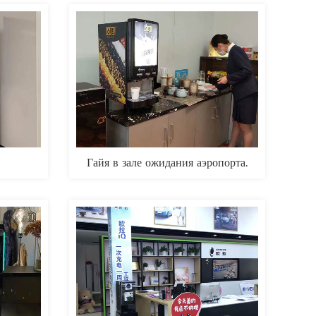
Гайя в зале ожидания аэропорта.