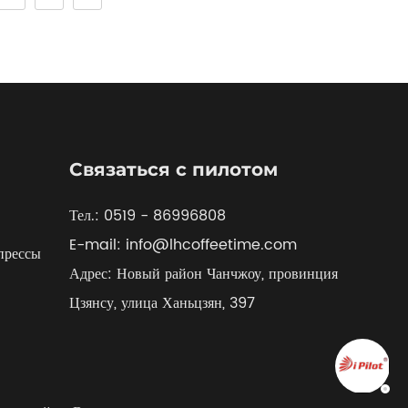
Связаться с пилотом
Тел.: 0519 - 86996808
E-mail: info@lhcoffeetime.com
прессы
Адрес: Новый район Чанчжоу, провинция
Цзянсу, улица Ханьцзян, 397