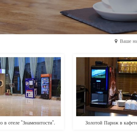
Ваше ны
о в отеле "Знаменитости".
Золотой Париж в кафет