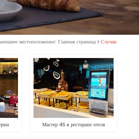
нешнее местоположение: Главная страница
Случаи
ерии
Мастер 4S в ресторане отеля