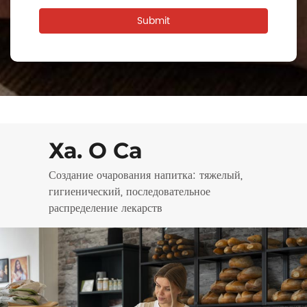
Ха. О Ca
Создание очарования напитка: тяжелый,
гигиенический, последовательное
распределение лекарств