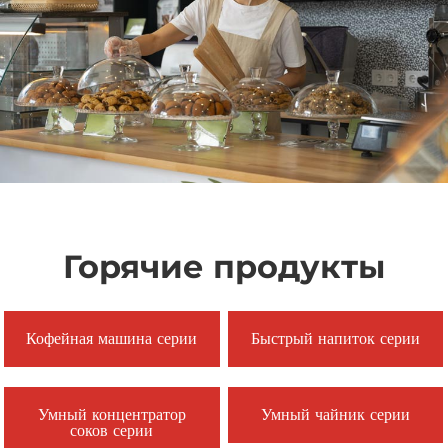
Горячие продукты
Кофейная машина серии
Быстрый напиток серии
Умный концентратор
Умный чайник серии
соков серии