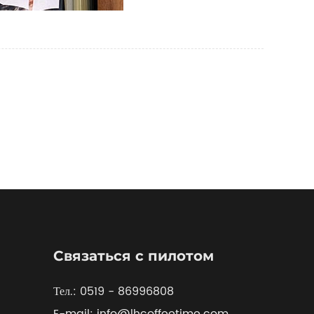
Связаться с пилотом
Тел.: 0519 - 86996808