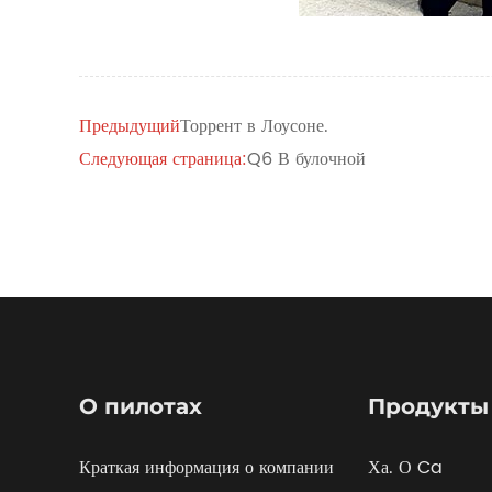
Предыдущий
Торрент в Лоусоне.
Следующая страница:
Q6 В булочной
О пилотах
Продукты
Краткая информация о компании
Ха. О Ca